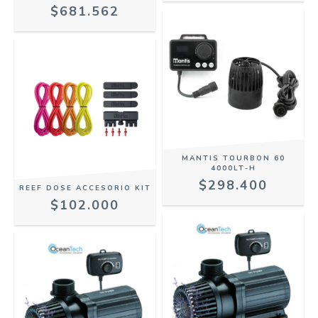
$681.562
MANTIS TOURBON 60
4000LT-H
$298.400
REEF DOSE ACCESORIO KIT
$102.000