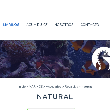
MARINOS
AGUA DULCE
NOSOTROS
CONTACTO
Inicio
>
MARINOS
>
Accesorios
>
Roca viva
>
Natural
NATURAL