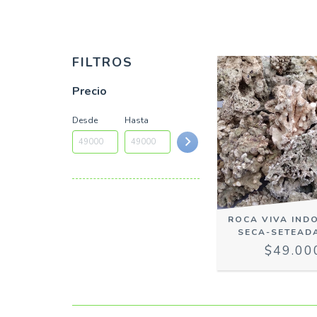
FILTROS
Precio
Desde
Hasta
ROCA VIVA INDO
SECA-SETEADA
$49.00