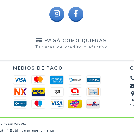
PAGÁ COMO QUIERAS
Tarjetas de crédito o efectivo
e
MEDIOS DE PAGO
C
Lu
17
os reservados.
cá.
/
Botón de arrepentimiento