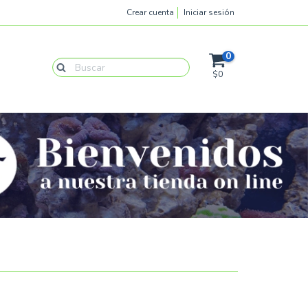
Crear cuenta
Iniciar sesión
0
$0