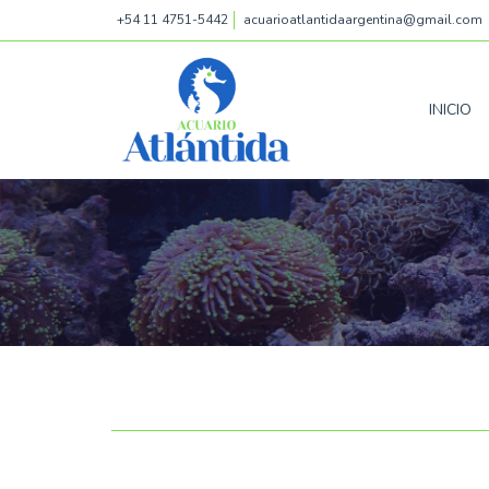
+54 11 4751-5442
acuarioatlantidaargentina@gmail.com
INICIO