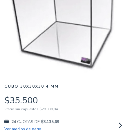
CUBO 30X30X30 4 MM
$35.500
Precio sin impuestos
$29.338,84
24
CUOTAS DE
$3.135,69
Ver medios de pago