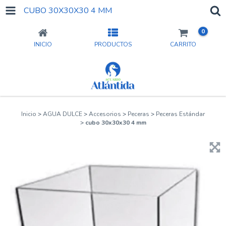
CUBO 30X30X30 4 MM
0
INICIO
PRODUCTOS
CARRITO
Inicio
>
AGUA DULCE
>
Accesorios
>
Peceras
>
Peceras Estándar
>
cubo 30x30x30 4 mm