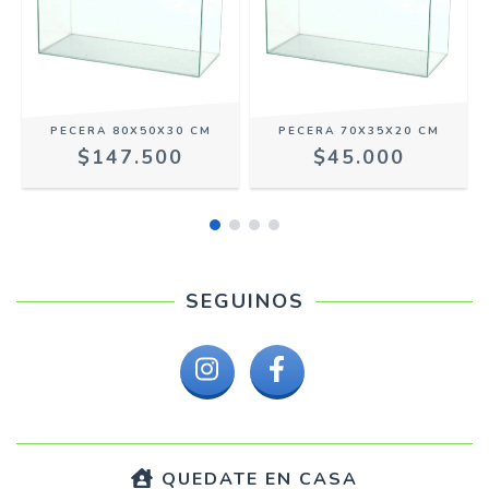
PECERA 80X50X30 CM
PECERA 70X35X20 CM
$147.500
$45.000
SEGUINOS
QUEDATE EN CASA