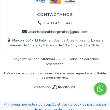
CONTACTANOS
+54 11 4751-5442
acuarioatlantidaargentina@gmail.com
Marconi 6547, El Palomar, Buenos Aires - Horario: Lunes a
Viernes de 14 a 20 y Sábados de 10 a 13 y de 17 a 20 hs.
Copyright Acuario Atlántida - 2026. Todos los derechos
reservados.
Defensa de las y los consumidores. Para reclamos
ingresá acá.
/
Botón
de arrepentimiento
Al navegar por este sitio
aceptás el uso de cookies
para agilizar
tu experiencia de compra.