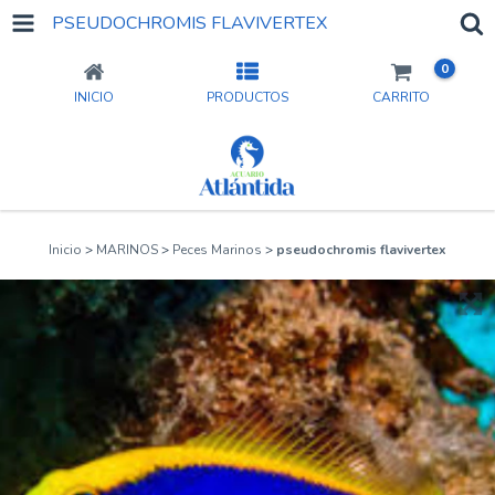
PSEUDOCHROMIS FLAVIVERTEX
0
INICIO
PRODUCTOS
CARRITO
Inicio
>
MARINOS
>
Peces Marinos
>
pseudochromis flavivertex