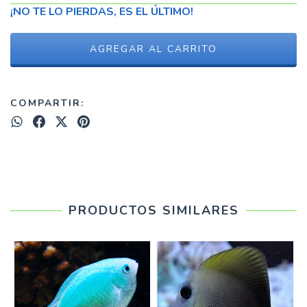
¡NO TE LO PIERDAS, ES EL ÚLTIMO!
COMPARTIR:
PRODUCTOS SIMILARES