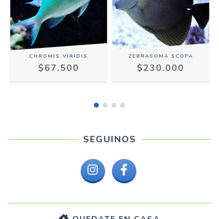
CHROMIS VIRIDIS
ZEBRASOMA SCOPA
$67.500
$230.000
SEGUINOS