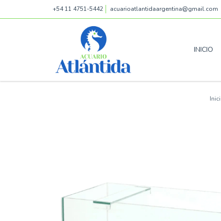
+54 11 4751-5442
acuarioatlantidaargentina@gmail.com
INICIO
Inic