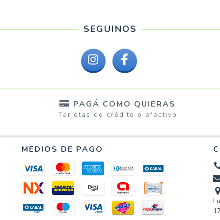
SEGUINOS
PAGÁ COMO QUIERAS
Tarjetas de crédito o efectivo
e
MEDIOS DE PAGO
C
Lu
17