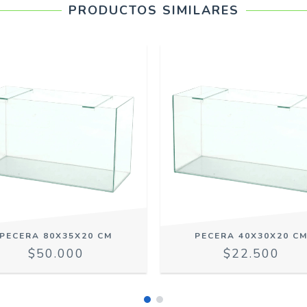
PRODUCTOS SIMILARES
PECERA 80X35X20 CM
PECERA 40X30X20 C
$50.000
$22.500