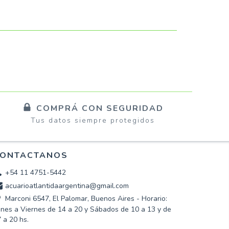
COMPRÁ CON SEGURIDAD
Tus datos siempre protegidos
ONTACTANOS
+54 11 4751-5442
acuarioatlantidaargentina@gmail.com
Marconi 6547, El Palomar, Buenos Aires - Horario:
nes a Viernes de 14 a 20 y Sábados de 10 a 13 y de
 a 20 hs.