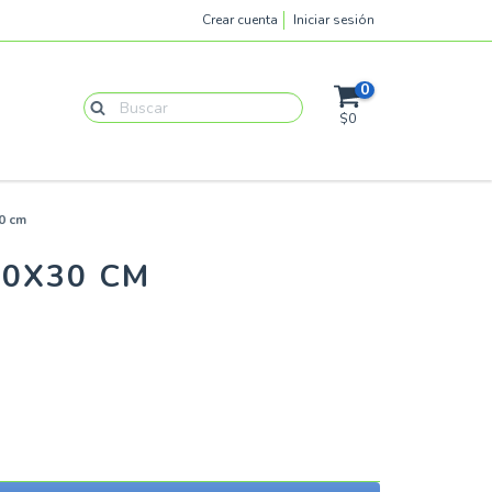
Crear cuenta
Iniciar sesión
0
$0
0 cm
50X30 CM